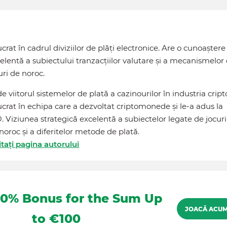
ucrat în cadrul diviziilor de plăți electronice. Are o cunoaștere
elentă a subiectului tranzacțiilor valutare și a mecanismelor
uri de noroc.
e viitorul sistemelor de plată a cazinourilor în industria cript
ucrat în echipa care a dezvoltat criptomonede și le-a adus la
. Viziunea strategică excelentă a subiectelor legate de jocuri
noroc și a diferitelor metode de plată.
itați pagina autorului
00% Bonus for the Sum Up
JOACĂ ACU
to €100