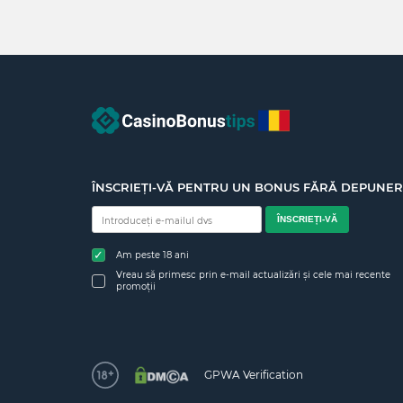
ÎNSCRIEȚI-VĂ PENTRU UN BONUS FĂRĂ DEPUNER
ÎNSCRIEȚI-VĂ
Am peste 18 ani
Vreau să primesc prin e-mail actualizări și cele mai recente
promoții
GPWA Verification