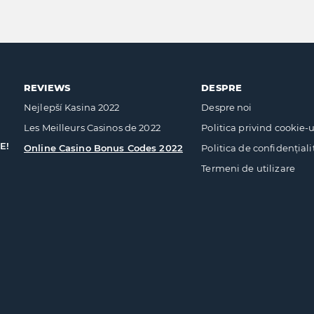
REVIEWS
DESPRE
Nejlepší Kasina 2022
Despre noi
Les Meilleurs Casinos de 2022
Politica privind cookie-u
E!
Online Casino Bonus Codes 2022
Politica de confidențiali
Termeni de utilizare