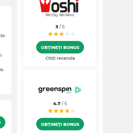
3
/ 5
 de
OBȚINEȚI BONUS
o.
Citiți recenzia
le
4.7
/ 5
M
OBȚINEȚI BONUS