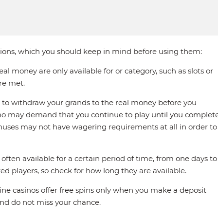
ions, which you should keep in mind before using them:
al money are only available for or category, such as slots or
re met.
g to withdraw your grands to the real money before you
o may demand that you continue to play until you complet
ses may not have wagering requirements at all in order to
ften available for a certain period of time, from one days to
ed players, so check for how long they are available.
e casinos offer free spins only when you make a deposit
and do not miss your chance.