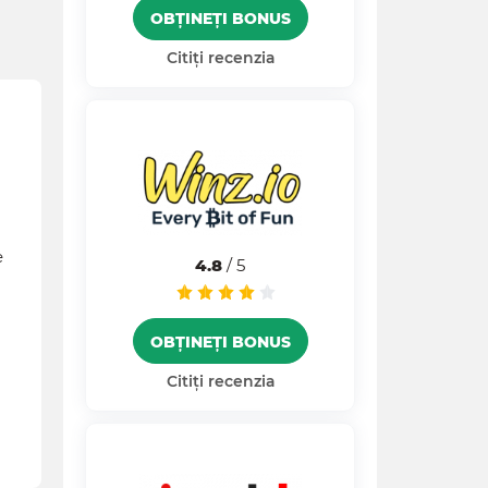
OBȚINEȚI BONUS
Citiți recenzia
e
4.8
/ 5
OBȚINEȚI BONUS
Citiți recenzia