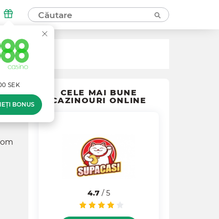
00 SEK
CELE MAI BUNE
CAZINOURI ONLINE
NEȚI BONUS
 vom
4.7
/ 5