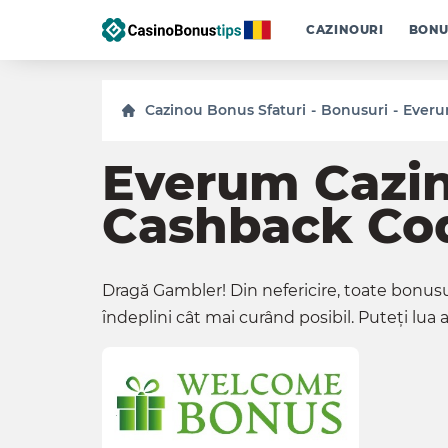
CAZINOURI
BONU
Cazinou Bonus Sfaturi
Bonusuri
Ever
Everum Cazi
Cashback Cod
Dragă Gambler! Din nefericire, toate bonus
îndeplini cât mai curând posibil. Puteți lua