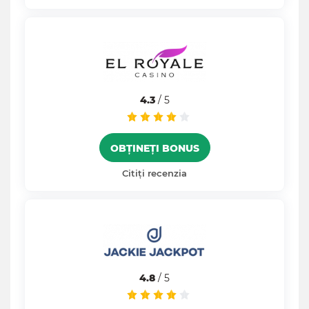
4.3
/ 5
OBȚINEȚI BONUS
Citiți recenzia
4.8
/ 5