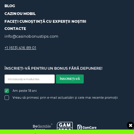
BLOG
CAZINOU MOBIL
FACEȚI CUNOȘTINȚĂ CU EXPERȚII NOȘTRI
CONTACTE
info@casinobonustips.com
+1 (613) 416 89 01
ÎNSCRIEȚI-VĂ PENTRU UN BONUS FĂRĂ DEPUNERE!
ÎNSCRIEȚI-VĂ
Am peste 18 ani
Vreau să primesc prin e-mail actualizări și cele mai recente promoții