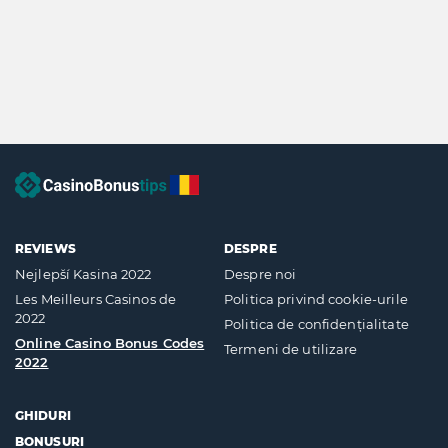
REVIEWS
DESPRE
Nejlepší Kasina 2022
Despre noi
Les Meilleurs Casinos de
Politica privind cookie-urile
2022
Politica de confidențialitate
Online Casino Bonus Codes
Termeni de utilizare
2022
GHIDURI
BONUSURI