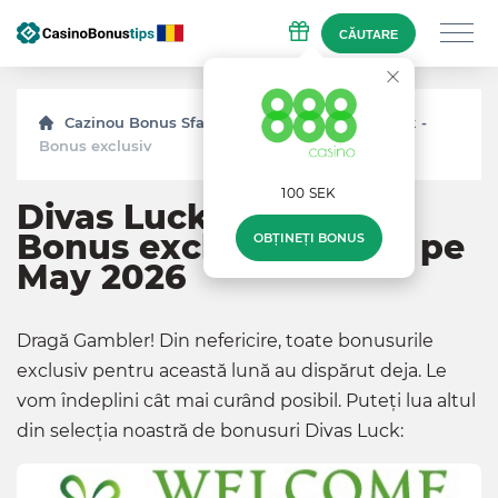
CĂUTARE
Cazinou Bonus Sfaturi
Bonusuri
Divas Luck
Bonus exclusiv
100 SEK
Divas Luck Cazinou
Bonus exclusiv Coduri pe
OBȚINEȚI BONUS
May 2026
Dragă Gambler! Din nefericire, toate bonusurile
exclusiv pentru această lună au dispărut deja. Le
vom îndeplini cât mai curând posibil. Puteți lua altul
din selecția noastră de bonusuri Divas Luck: