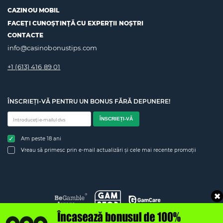
CAZINOU MOBIL
FACEȚI CUNOȘTINȚĂ CU EXPERȚII NOȘTRI
CONTACTE
info@casinobonustips.com
+1 (613) 416 89 01
ÎNSCRIEȚI-VĂ PENTRU UN BONUS FĂRĂ DEPUNERE!
ÎNSCRIEȚI-VĂ
Am peste 18 ani
Vreau să primesc prin e-mail actualizări și cele mai recente promoții