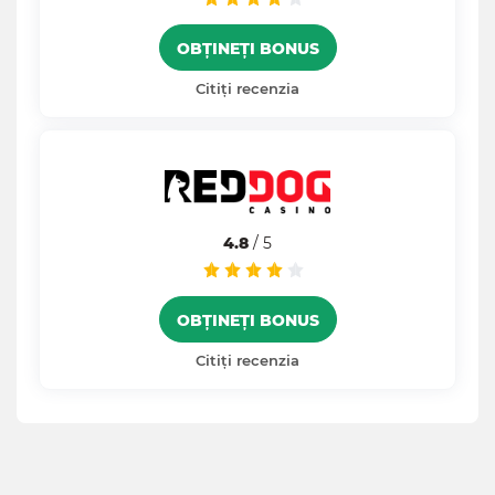
OBȚINEȚI BONUS
Citiți recenzia
4.8
/ 5
OBȚINEȚI BONUS
Citiți recenzia