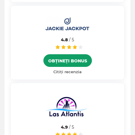
4.8
/ 5
OBȚINEȚI BONUS
Citiți recenzia
4.9
/ 5