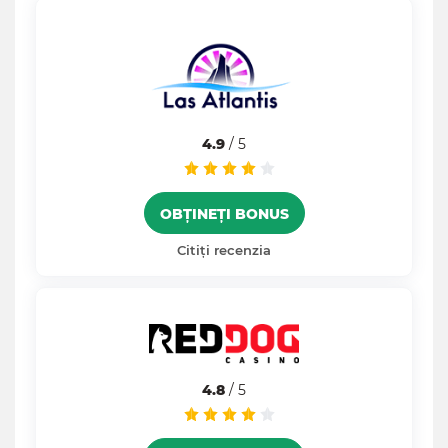
4.9
/ 5
OBȚINEȚI BONUS
Citiți recenzia
4.8
/ 5