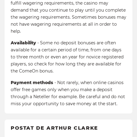
fulfill wagering requirements, the casino may
demand that you continue to play until you complete
the wagering requirements. Sometimes bonuses may
not have wagering requirements at all in order to
help.
Availability
- Some no deposit bonuses are often
available for a certain period of time, from one days
to three month or even an year for novice registered
players, so check for how long they are available for
the ComeOn bonus.
Payment methods
- Not rarely, when online casinos
offer free games only when you make a deposit
through a Neteller for example. Be careful and do not
miss your opportunity to save money at the start.
POSTAT DE ARTHUR CLARKE