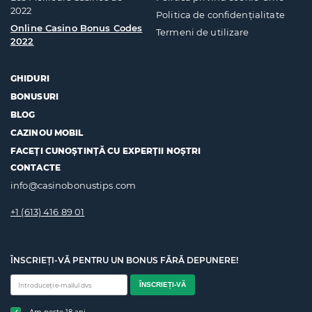
2022
Politica de confidențialitate
Online Casino Bonus Codes
Termeni de utilizare
2022
GHIDURI
BONUSURI
BLOG
CAZINOU MOBIL
FACEȚI CUNOȘTINȚĂ CU EXPERȚII NOȘTRI
CONTACTE
info@casinobonustips.com
+1 (613) 416 89 01
ÎNSCRIEȚI-VĂ PENTRU UN BONUS FĂRĂ DEPUNERE!
ÎNSCRIEȚI-VĂ