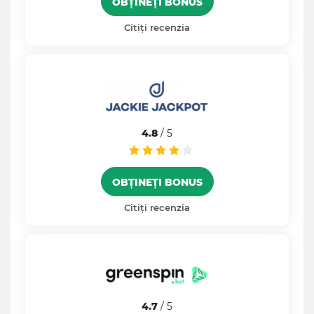
OBȚINEȚI BONUS
Citiți recenzia
4.8
/ 5
OBȚINEȚI BONUS
Citiți recenzia
4.7
/ 5