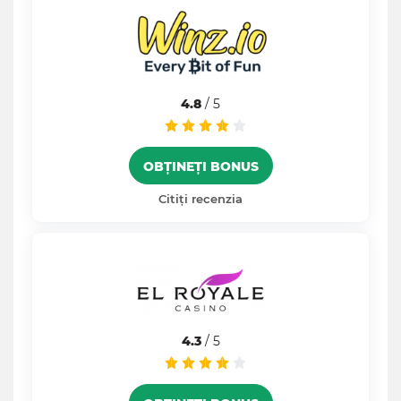
4.8
/ 5
OBȚINEȚI BONUS
Citiți recenzia
4.3
/ 5