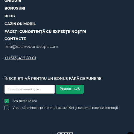
GHIDURI
BONUSURI
BLOG
CAZINOU MOBIL
FACEȚI CUNOȘTINȚĂ CU EXPERȚII NOȘTRI
CONTACTE
info@casinobonustips.com
+1 (613) 416 89 01
ÎNSCRIEȚI-VĂ PENTRU UN BONUS FĂRĂ DEPUNERE!
ÎNSCRIEȚI-VĂ
Am peste 18 ani
Vreau să primesc prin e-mail actualizări și cele mai recente promoții