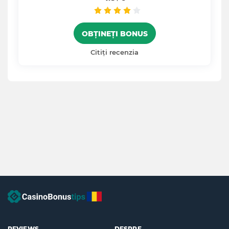
OBȚINEȚI BONUS
Citiți recenzia
REVIEWS
DESPRE