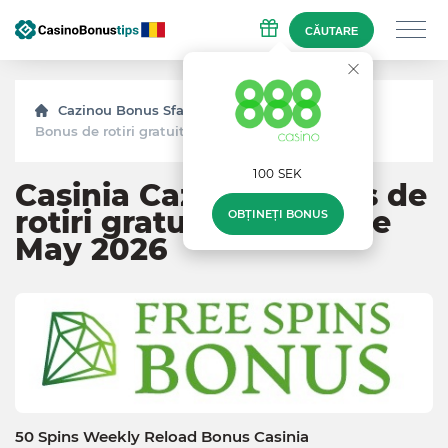
CĂUTARE
Cazinou Bonus Sfaturi
Bonusuri
Casinia
Bonus de rotiri gratuite
100 SEK
Casinia Cazinou Bonus de
rotiri gratuite Coduri pe
OBȚINEȚI BONUS
May 2026
50 Spins Weekly Reload Bonus Casinia