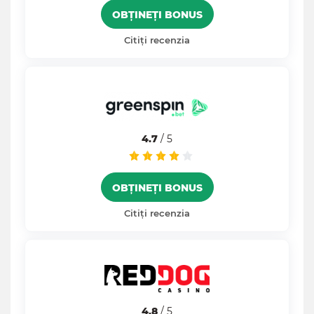
OBȚINEȚI BONUS
Citiți recenzia
4.7
/ 5
OBȚINEȚI BONUS
Citiți recenzia
4.8
/ 5