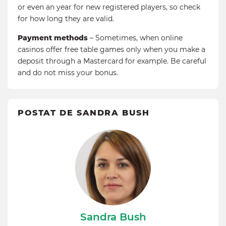
or even an year for new registered players, so check
for how long they are valid.
Payment methods
– Sometimes, when online
casinos offer free table games only when you make a
deposit through a Mastercard for example. Be careful
and do not miss your bonus.
POSTAT DE SANDRA BUSH
Sandra Bush