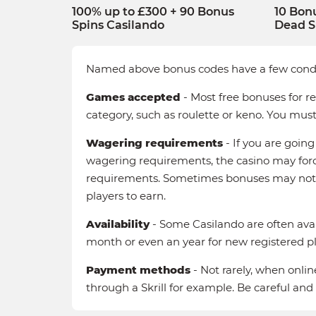
100% up to £300 + 90 Bonus
10 Bon
Spins Casilando
Dead S
Named above bonus codes have a few condit
Games accepted
- Most free bonuses for re
category, such as roulette or keno. You must
Wagering requirements
- If you are going
wagering requirements, the casino may forc
requirements. Sometimes bonuses may not r
players to earn.
Availability
- Some Casilando are often avail
month or even an year for new registered pl
Payment methods
- Not rarely, when onli
through a Skrill for example. Be careful and