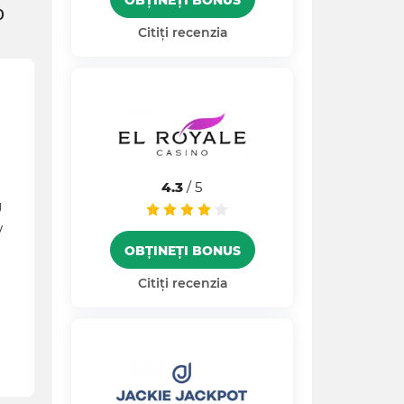
OBȚINEȚI BONUS
0
Citiți recenzia
4.3
/ 5
g
w
OBȚINEȚI BONUS
Citiți recenzia