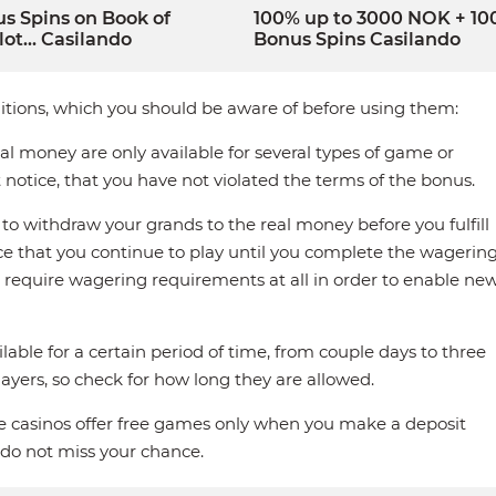
us Spins on Book of
100% up to 3000 NOK + 10
lot… Casilando
Bonus Spins Casilando
ions, which you should be aware of before using them:
al money are only available for several types of game or
 notice, that you have not violated the terms of the bonus.
 to withdraw your grands to the real money before you fulfill
e that you continue to play until you complete the wagerin
equire wagering requirements at all in order to enable ne
able for a certain period of time, from couple days to three
ayers, so check for how long they are allowed.
ne casinos offer free games only when you make a deposit
 do not miss your chance.