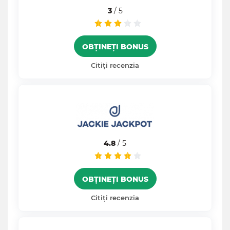
3
/ 5
OBȚINEȚI BONUS
Citiți recenzia
4.8
/ 5
OBȚINEȚI BONUS
Citiți recenzia