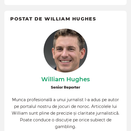
POSTAT DE WILLIAM HUGHES
William Hughes
Senior Reporter
Munca profesională a unui jurnalist l-a adus pe autor
pe portalul nostru de jocuri de noroc. Articolele lui
William sunt pline de precizie și claritate jurnalistică.
Poate conduce o discuție pe orice subiect de
gambling.