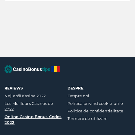
REVIEWS
DESPRE
Nejlepší Kasina 2022
Despre noi
Les Meilleurs Casinos de
Politica privind cookie-urile
2022
Politica de confidențialitate
Online Casino Bonus Codes
Termeni de utilizare
2022