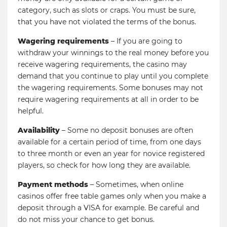
category, such as slots or craps. You must be sure,
that you have not violated the terms of the bonus.
Wagering requirements
– If you are going to
withdraw your winnings to the real money before you
receive wagering requirements, the casino may
demand that you continue to play until you complete
the wagering requirements. Some bonuses may not
require wagering requirements at all in order to be
helpful.
Availability
– Some no deposit bonuses are often
available for a certain period of time, from one days
to three month or even an year for novice registered
players, so check for how long they are available.
Payment methods
– Sometimes, when online
casinos offer free table games only when you make a
deposit through a VISA for example. Be careful and
do not miss your chance to get bonus.