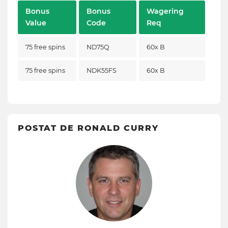
Bonus
Bonus
Wagering
Value
Code
Req
75 free spins
ND75Q
60x B
75 free spins
NDK55FS
60x B
POSTAT DE RONALD CURRY