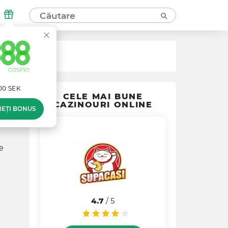
00 SEK
CELE MAI BUNE
CAZINOURI ONLINE
NEȚI BONUS
e
4.7
/ 5