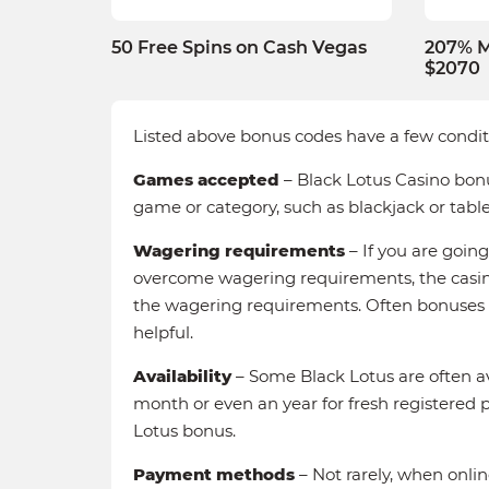
50 Free Spins on Cash Vegas
207% M
$2070
Listed above bonus codes have a few condit
Games accepted
– Black Lotus Casino bonus
game or category, such as blackjack or tabl
Wagering requirements
– If you are goin
overcome wagering requirements, the casin
the wagering requirements. Often bonuses 
helpful.
Availability
– Some Black Lotus are often ava
month or even an year for fresh registered p
Lotus bonus.
Payment methods
– Not rarely, when onli