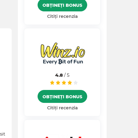
OBȚINEȚI BONUS
Citiți recenzia
4.8
/ 5
OBȚINEȚI BONUS
Citiți recenzia
sit