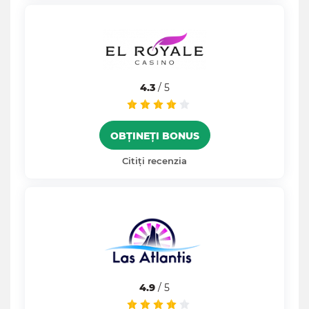
4.3
/ 5
OBȚINEȚI BONUS
Citiți recenzia
4.9
/ 5