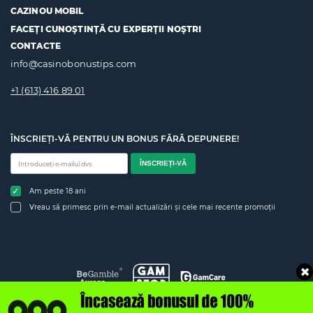
CAZINOU MOBIL
FACEȚI CUNOȘTINȚĂ CU EXPERȚII NOȘTRI
CONTACTE
info@casinobonustips.com
+1 (613) 416 89 01
ÎNSCRIEȚI-VĂ PENTRU UN BONUS FĂRĂ DEPUNERE!
ÎNSCRIEȚI-VĂ
Am peste 18 ani
Vreau să primesc prin e-mail actualizări și cele mai recente promoții