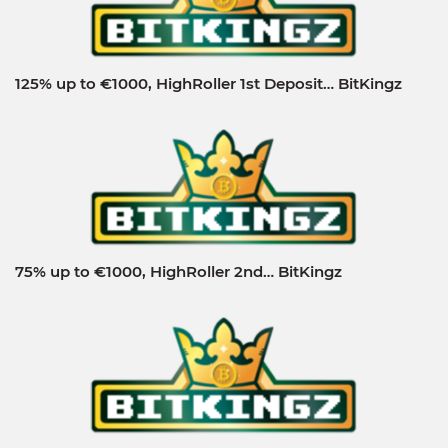
125% up to €1000, HighRoller 1st Deposit… BitKingz
75% up to €1000, HighRoller 2nd… BitKingz