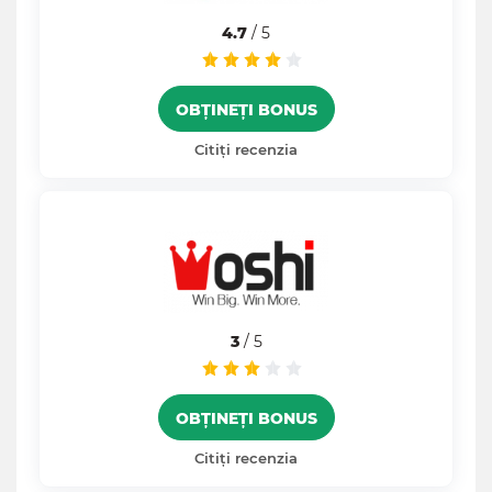
4.7
/ 5
OBȚINEȚI BONUS
Citiți recenzia
3
/ 5
OBȚINEȚI BONUS
Citiți recenzia