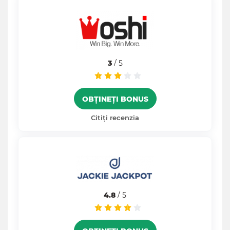
3
/ 5
OBȚINEȚI BONUS
Citiți recenzia
4.8
/ 5