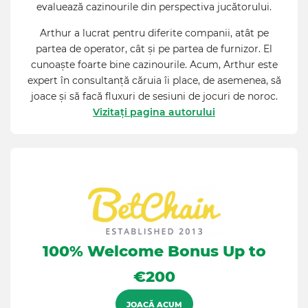
evaluează cazinourile din perspectiva jucătorului.
Arthur a lucrat pentru diferite companii, atât pe
partea de operator, cât și pe partea de furnizor. El
cunoaște foarte bine cazinourile. Acum, Arthur este
expert în consultanță căruia îi place, de asemenea, să
joace și să facă fluxuri de sesiuni de jocuri de noroc.
Vizitați pagina autorului
100% Welcome Bonus Up to
€200
JOACĂ ACUM