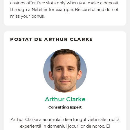
casinos offer free slots only when you make a deposit
through a Neteller for example. Be careful and do not
miss your bonus.
POSTAT DE ARTHUR CLARKE
Arthur Clarke
Consulting Expert
Arthur Clarke a acumulat de-a lungul vieții sale multă
experiență în domeniul jocurilor de noroc. El