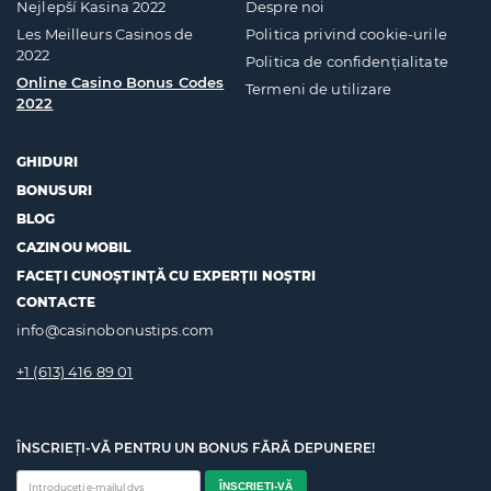
Nejlepší Kasina 2022
Despre noi
Les Meilleurs Casinos de
Politica privind cookie-urile
2022
Politica de confidențialitate
Online Casino Bonus Codes
Termeni de utilizare
2022
GHIDURI
BONUSURI
BLOG
CAZINOU MOBIL
FACEȚI CUNOȘTINȚĂ CU EXPERȚII NOȘTRI
CONTACTE
info@casinobonustips.com
+1 (613) 416 89 01
ÎNSCRIEȚI-VĂ PENTRU UN BONUS FĂRĂ DEPUNERE!
ÎNSCRIEȚI-VĂ