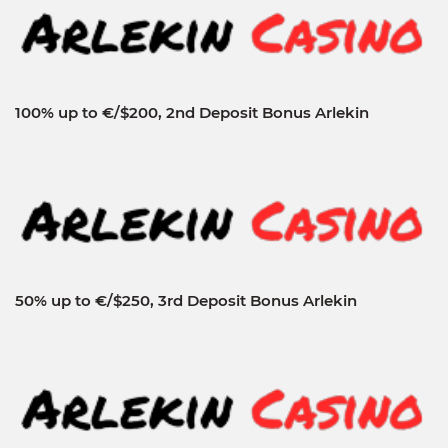
100% up to €/$200, 2nd Deposit Bonus Arlekin
50% up to €/$250, 3rd Deposit Bonus Arlekin