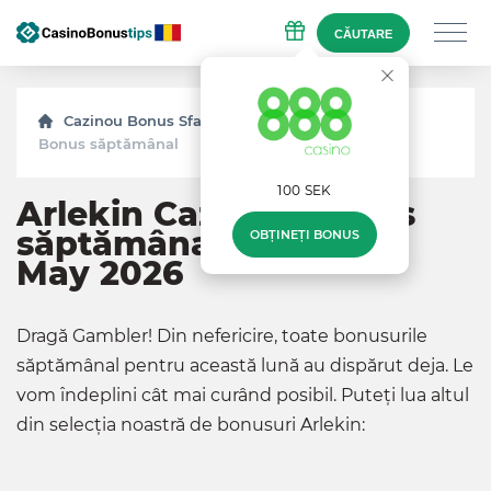
CĂUTARE
Cazinou Bonus Sfaturi
Bonusuri
Arlekin
Bonus săptămânal
100 SEK
Arlekin Cazinou Bonus
săptămânal Coduri pe
OBȚINEȚI BONUS
May 2026
Dragă Gambler! Din nefericire, toate bonusurile
săptămânal pentru această lună au dispărut deja. Le
vom îndeplini cât mai curând posibil. Puteți lua altul
din selecția noastră de bonusuri Arlekin: