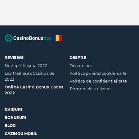
REVIEWS
DESPRE
Nejlepší Kasina 2022
Despre noi
Les Meilleurs Casinos de
Politica privind cookie-urile
2022
Politica de confidențialitate
Online Casino Bonus Codes
Termeni de utilizare
2022
GHIDURI
BONUSURI
BLOG
CAZINOU MOBIL