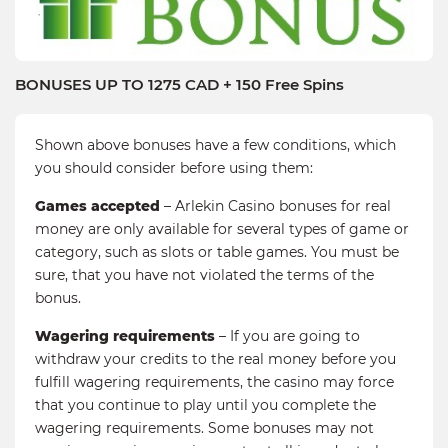
BONUSES UP TO 1275 CAD + 150 Free Spins
Shown above bonuses have a few conditions, which
you should consider before using them:
Games accepted
– Arlekin Casino bonuses for real
money are only available for several types of game or
category, such as slots or table games. You must be
sure, that you have not violated the terms of the
bonus.
Wagering requirements
– If you are going to
withdraw your credits to the real money before you
fulfill wagering requirements, the casino may force
that you continue to play until you complete the
wagering requirements. Some bonuses may not