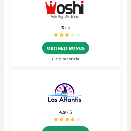
3
/ 5
OBȚINEȚI BONUS
Citiți recenzia
4.9
/ 5