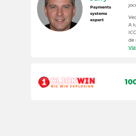
joc
Payments
systems
Ved
expert
A l
ICO
de 
Viz
10