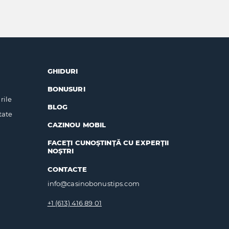
GHIDURI
BONUSURI
rile
BLOG
tate
CAZINOU MOBIL
FACEȚI CUNOȘTINȚĂ CU EXPERȚII
NOȘTRI
CONTACTE
info@casinobonustips.com
+1 (613) 416 89 01