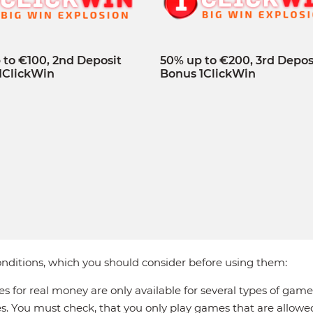
 to €100, 2nd Deposit
50% up to €200, 3rd Depos
1ClickWin
Bonus 1ClickWin
ditions, which you should consider before using them:
s for real money are only available for several types of game
es. You must check, that you only play games that are allowe