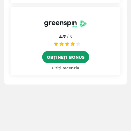
4.7
/ 5
OBȚINEȚI BONUS
Citiți recenzia