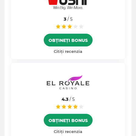
3
/ 5
OBȚINEȚI BONUS
Citiți recenzia
4.3
/ 5
OBȚINEȚI BONUS
Citiți recenzia