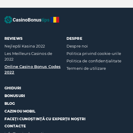
REVIEWS
DESPRE
Nejlepší Kasina 2022
Despre noi
Les Meilleurs Casinos de
Politica privind cookie-urile
2022
Politica de confidențialitate
Online Casino Bonus Codes
Termeni de utilizare
2022
GHIDURI
BONUSURI
BLOG
CAZINOU MOBIL
FACEȚI CUNOȘTINȚĂ CU EXPERȚII NOȘTRI
CONTACTE