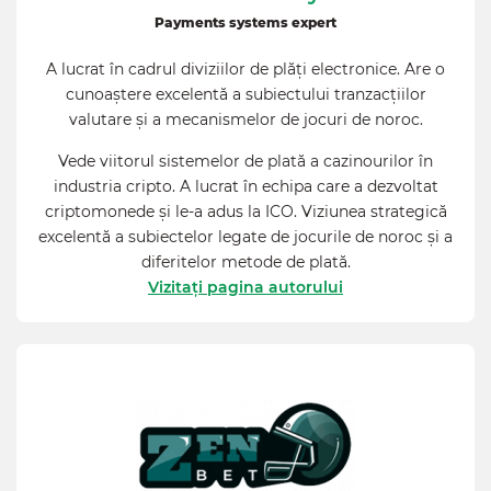
Payments systems expert
A lucrat în cadrul diviziilor de plăți electronice. Are o
cunoaștere excelentă a subiectului tranzacțiilor
valutare și a mecanismelor de jocuri de noroc.
Vede viitorul sistemelor de plată a cazinourilor în
industria cripto. A lucrat în echipa care a dezvoltat
criptomonede și le-a adus la ICO. Viziunea strategică
excelentă a subiectelor legate de jocurile de noroc și a
diferitelor metode de plată.
Vizitați pagina autorului