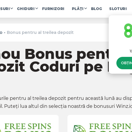
SURI
GHIDURI
FURNIZORI
PLĂȚI
BLOG
SLOTURI
io
Bonus pentru al treilea depozit
nou Bonus pentru
1
pozit Coduri pe Ma
OBȚI
rile pentru al treilea depozit pentru această lună au dis
. Puteți lua altul din selecția noastră de bonusuri Winz.io