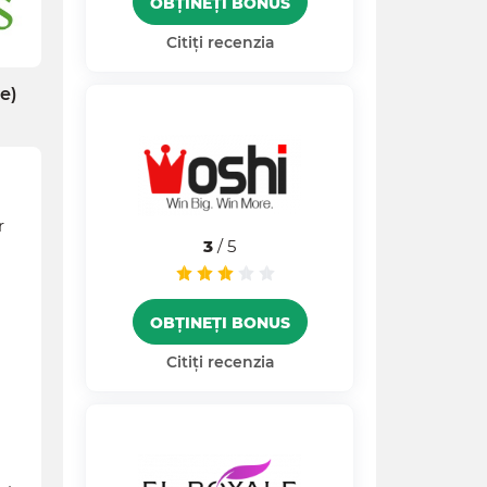
OBȚINEȚI BONUS
Citiți recenzia
e)
r
3
/ 5
OBȚINEȚI BONUS
Citiți recenzia