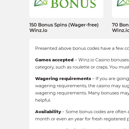
150 Bonus Spins (Wager-free)
70 Bon
Winz.io
Winz.i
Presented above bonus codes have a few co
Games accepted
– Winz.io Casino bonuses 
category, such as roulette or craps. You mus
Wagering requirements
– If you are going
wagering requirements, the casino may sugg
wagering requirements. Many bonuses may n
helpful.
Availability
– Some bonus codes are often av
month or even an year for fresh registered p