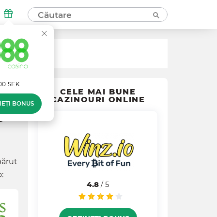
00 SEK
CELE MAI BUNE
CAZINOURI ONLINE
y
NEȚI BONUS
părut
:
4.8
/ 5