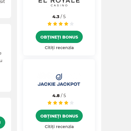
sit
4.3
/ 5
OBȚINEȚI BONUS
Citiți recenzia
e
ru
4.8
/ 5
OBȚINEȚI BONUS
M
Citiți recenzia