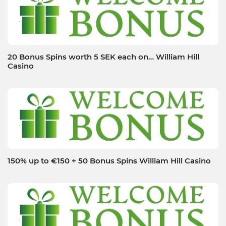
20 Bonus Spins worth 5 SEK each on… William Hill
Casino
150% up to €150 + 50 Bonus Spins William Hill Casino