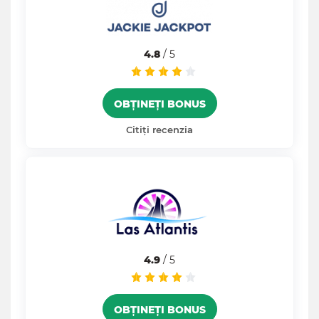
4.8
/ 5
OBȚINEȚI BONUS
Citiți recenzia
4.9
/ 5
OBȚINEȚI BONUS