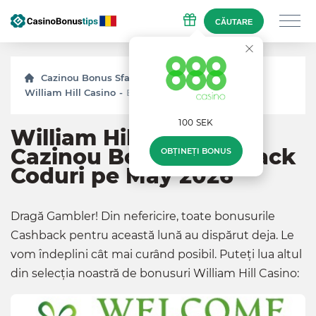
CĂUTARE
Cazinou Bonus Sfaturi
Bonusuri
William Hill Casino
Bonus Cashback
100 SEK
William Hill Casino
Cazinou Bonus Cashback
OBȚINEȚI BONUS
Coduri pe May 2026
Dragă Gambler! Din nefericire, toate bonusurile
Cashback pentru această lună au dispărut deja. Le
vom îndeplini cât mai curând posibil. Puteți lua altul
din selecția noastră de bonusuri William Hill Casino: