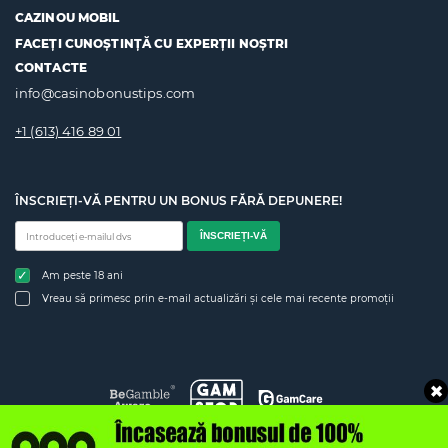
CAZINOU MOBIL
FACEȚI CUNOȘTINȚĂ CU EXPERȚII NOȘTRI
CONTACTE
info@casinobonustips.com
+1 (613) 416 89 01
ÎNSCRIEȚI-VĂ PENTRU UN BONUS FĂRĂ DEPUNERE!
ÎNSCRIEȚI-VĂ
Am peste 18 ani
Vreau să primesc prin e-mail actualizări și cele mai recente promoții