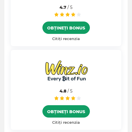
4.7
/ 5
OBȚINEȚI BONUS
Citiți recenzia
4.8
/ 5
OBȚINEȚI BONUS
Citiți recenzia