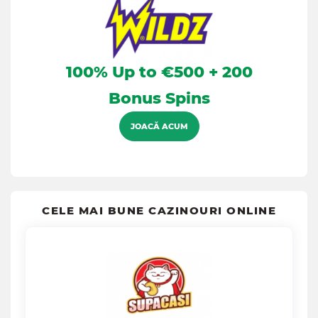
100% Up to €500 + 200
Bonus Spins
JOACĂ ACUM
CELE MAI BUNE CAZINOURI ONLINE