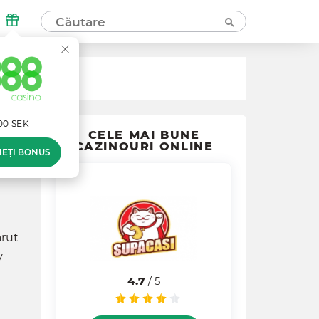
00 SEK
CELE MAI BUNE
CAZINOURI ONLINE
NEȚI BONUS
ărut
y
4.7
/ 5