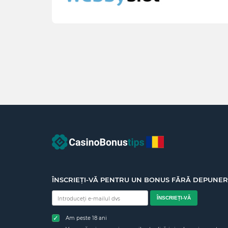
ÎNSCRIEȚI-VĂ PENTRU UN BONUS FĂRĂ DEPUNER
ÎNSCRIEȚI-VĂ
Am peste 18 ani