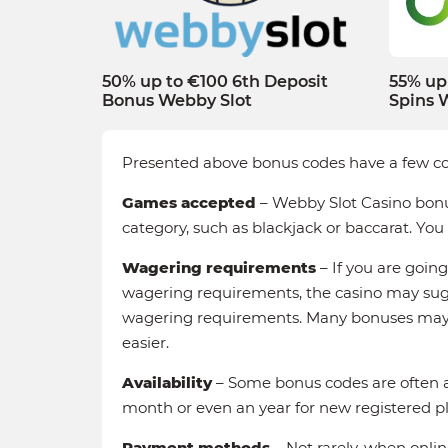
50% up to €100 6th Deposit
55% up
Bonus Webby Slot
Spins 
Presented above bonus codes have a few co
Games accepted
– Webby Slot Casino bonus
category, such as blackjack or baccarat. Yo
Wagering requirements
– If you are going
wagering requirements, the casino may sugg
wagering requirements. Many bonuses may no
easier.
Availability
– Some bonus codes are often av
month or even an year for new registered pla
Payment methods
– Not rarely, when onlin