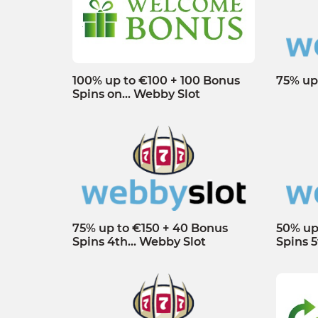
100% up to €100 + 100 Bonus
75% up
Spins on… Webby Slot
75% up to €150 + 40 Bonus
50% up
Spins 4th… Webby Slot
Spins 