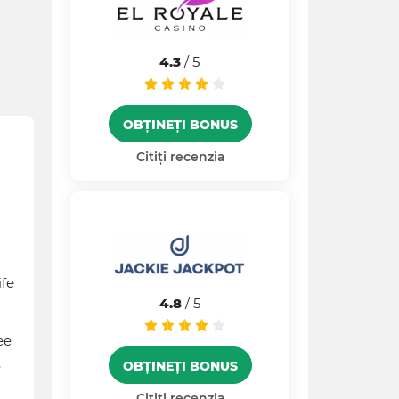
4.3
/ 5
OBȚINEȚI BONUS
Citiți recenzia
ife
4.8
/ 5
ee
.
OBȚINEȚI BONUS
Citiți recenzia