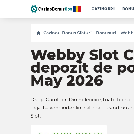
CAZINOURI
BONU
Cazinou Bonus Sfaturi
Bonusuri
Webby
Webby Slot C
depozit de po
May 2026
Dragă Gambler! Din nefericire, toate bonusu
deja. Le vom îndeplini cât mai curând posibi
Slot: