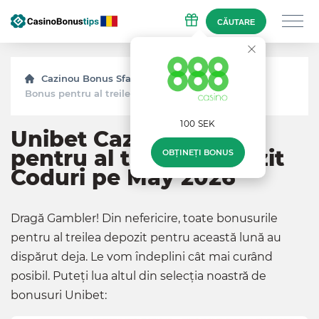
CĂUTARE
Cazinou Bonus Sfaturi
Bonusuri
Unibet
Bonus pentru al treilea depozit
100 SEK
Unibet Cazinou Bonus
pentru al treilea depozit
OBȚINEȚI BONUS
Coduri pe May 2026
Dragă Gambler! Din nefericire, toate bonusurile
pentru al treilea depozit pentru această lună au
dispărut deja. Le vom îndeplini cât mai curând
posibil. Puteți lua altul din selecția noastră de
bonusuri Unibet: