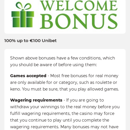
100% up to €100 Unibet
Shown above bonuses have a few conditions, which
you should be aware of before using them:
Games accepted
- Most free bonuses for real money
are only available for or category, such as roulette or
keno. You must be sure, that you play allowed games.
Wagering requirements
- If you are going to
withdraw your winnings to the real money before you
fulfill wagering requirements, the casino may force
that you continue to play until you complete the
wagering requirements. Many bonuses may not have