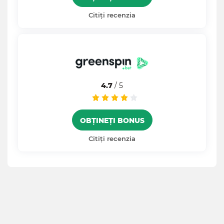
Citiți recenzia
4.7
/ 5
OBȚINEȚI BONUS
Citiți recenzia