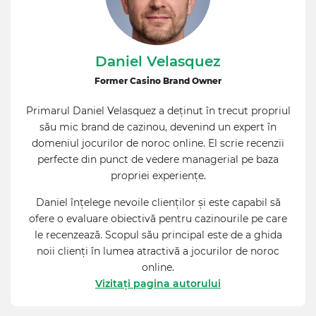
Daniel Velasquez
Former Casino Brand Owner
Primarul Daniel Velasquez a deținut în trecut propriul
său mic brand de cazinou, devenind un expert în
domeniul jocurilor de noroc online. El scrie recenzii
perfecte din punct de vedere managerial pe baza
propriei experiențe.
Daniel înțelege nevoile clienților și este capabil să
ofere o evaluare obiectivă pentru cazinourile pe care
le recenzează. Scopul său principal este de a ghida
noii clienți în lumea atractivă a jocurilor de noroc
online.
Vizitați pagina autorului