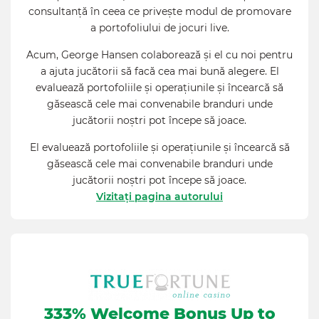
consultanță în ceea ce privește modul de promovare
a portofoliului de jocuri live.
Acum, George Hansen colaborează și el cu noi pentru
a ajuta jucătorii să facă cea mai bună alegere. El
evaluează portofoliile și operațiunile și încearcă să
găsească cele mai convenabile branduri unde
jucătorii noștri pot începe să joace.
El evaluează portofoliile și operațiunile și încearcă să
găsească cele mai convenabile branduri unde
jucătorii noștri pot începe să joace.
Vizitați pagina autorului
333% Welcome Bonus Up to