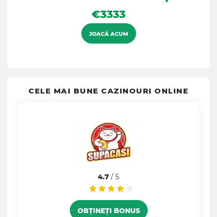
€3333
JOACĂ ACUM
CELE MAI BUNE CAZINOURI ONLINE
4.7
/ 5
OBȚINEȚI BONUS