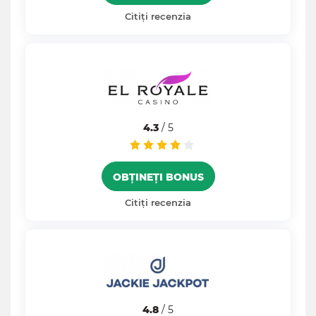
Citiți recenzia
4.3
/ 5
OBȚINEȚI BONUS
Citiți recenzia
4.8
/ 5