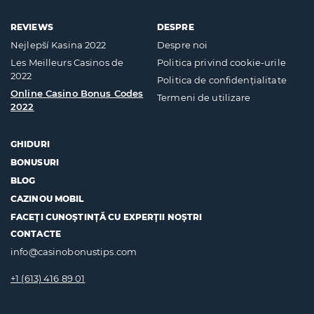
REVIEWS
DESPRE
Nejlepší Kasina 2022
Despre noi
Les Meilleurs Casinos de
Politica privind cookie-urile
2022
Politica de confidențialitate
Online Casino Bonus Codes
Termeni de utilizare
2022
GHIDURI
BONUSURI
BLOG
CAZINOU MOBIL
FACEȚI CUNOȘTINȚĂ CU EXPERȚII NOȘTRI
CONTACTE
info@casinobonustips.com
+1 (613) 416 89 01