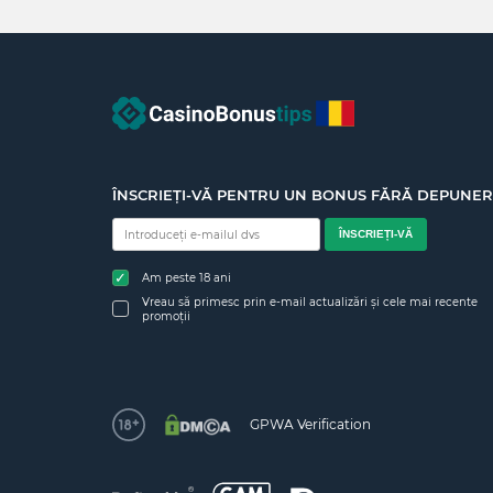
ÎNSCRIEȚI-VĂ PENTRU UN BONUS FĂRĂ DEPUNER
ÎNSCRIEȚI-VĂ
Am peste 18 ani
Vreau să primesc prin e-mail actualizări și cele mai recente
promoții
GPWA Verification