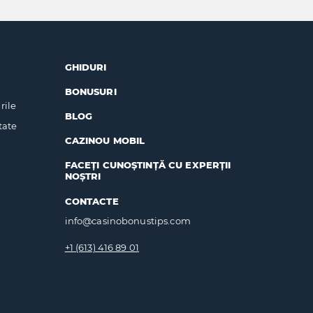
GHIDURI
BONUSURI
rile
BLOG
tate
CAZINOU MOBIL
FACEȚI CUNOȘTINȚĂ CU EXPERȚII
NOȘTRI
CONTACTE
info@casinobonustips.com
+1 (613) 416 89 01