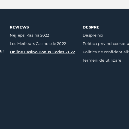
REVIEWS
DESPRE
Nejlepší Kasina 2022
Despre noi
Les Meilleurs Casinos de 2022
Politica privind cookie-u
E!
Online Casino Bonus Codes 2022
Politica de confidențiali
Termeni de utilizare