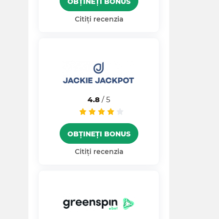
OBȚINEȚI BONUS
Citiți recenzia
4.8
/ 5
OBȚINEȚI BONUS
Citiți recenzia