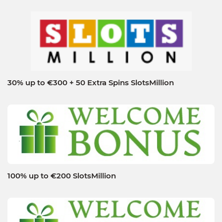
30% up to €300 + 50 Extra Spins SlotsMillion
100% up to €200 SlotsMillion