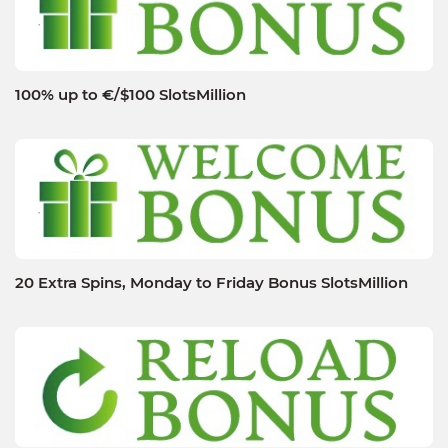
100% up to €/$100 SlotsMillion
20 Extra Spins, Monday to Friday Bonus SlotsMillion