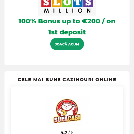
100% Bonus up to €200 / on
1st deposit
JOACĂ ACUM
CELE MAI BUNE CAZINOURI ONLINE
4.7
/ 5