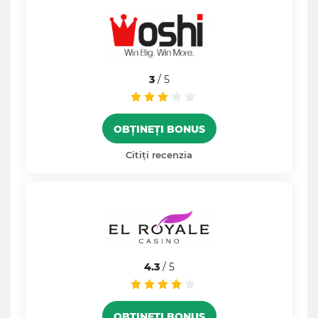
3
/ 5
OBȚINEȚI BONUS
Citiți recenzia
4.3
/ 5
OBȚINEȚI BONUS