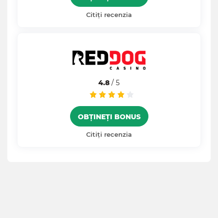
Citiți recenzia
4.8
/ 5
OBȚINEȚI BONUS
Citiți recenzia