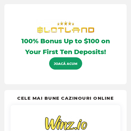
100% Bonus Up to $100 on
Your First Ten Deposits!
JOACĂ ACUM
CELE MAI BUNE CAZINOURI ONLINE