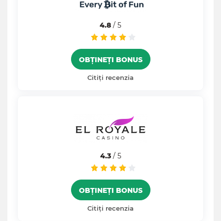
4.8
/ 5
OBȚINEȚI BONUS
Citiți recenzia
4.3
/ 5
OBȚINEȚI BONUS
Citiți recenzia