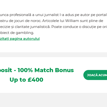
nca profesională a unui jurnalist l-a adus pe autor pe portal
stru de jocuri de noroc. Articolele lui William sunt pline de
ecizie și claritate jurnalistică. Poate conduce o discuție pe or
ubiect de gambling.
zitați pagina autorului
posit - 100% Match Bonus
JOACĂ ACU
Up to £400