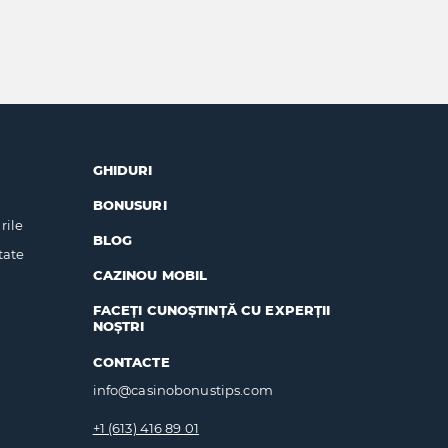
GHIDURI
BONUSURI
rile
BLOG
tate
CAZINOU MOBIL
FACEȚI CUNOȘTINȚĂ CU EXPERȚII
NOȘTRI
CONTACTE
info@casinobonustips.com
+1 (613) 416 89 01