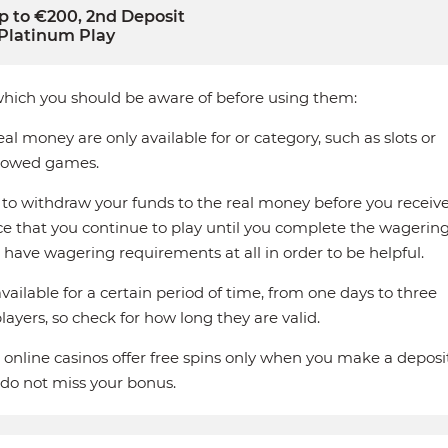
p to €200, 2nd Deposit
Platinum Play
which you should be aware of before using them:
al money are only available for or category, such as slots or
allowed games.
g to withdraw your funds to the real money before you receiv
e that you continue to play until you complete the wagerin
ve wagering requirements at all in order to be helpful.
ailable for a certain period of time, from one days to three
layers, so check for how long they are valid.
 online casinos offer free spins only when you make a deposi
 do not miss your bonus.