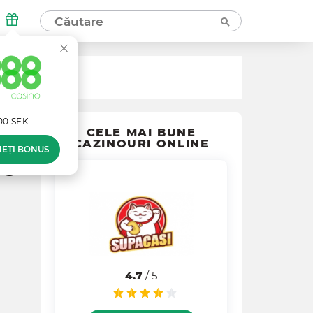
00 SEK
CELE MAI BUNE
CAZINOURI ONLINE
ay
NEȚI BONUS
4.7
/ 5