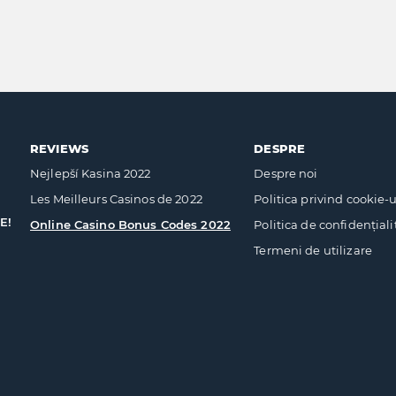
REVIEWS
DESPRE
Nejlepší Kasina 2022
Despre noi
Les Meilleurs Casinos de 2022
Politica privind cookie-u
E!
Online Casino Bonus Codes 2022
Politica de confidențiali
Termeni de utilizare