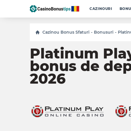
CAZINOURI
BONU
Cazinou Bonus Sfaturi
Bonusuri
Plati
Platinum Pla
bonus de dep
2026