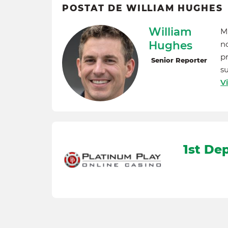
POSTAT DE WILLIAM HUGHES
William
Mu
Hughes
no
pr
Senior Reporter
s
Vi
1st De