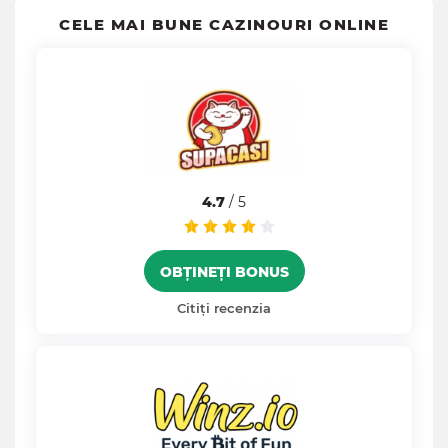
CELE MAI BUNE CAZINOURI ONLINE
4.7
/ 5
OBȚINEȚI BONUS
Citiți recenzia