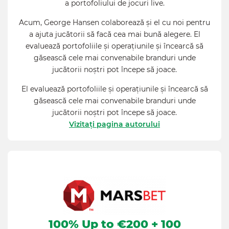
a portofoliului de jocuri live.
Acum, George Hansen colaborează și el cu noi pentru
a ajuta jucătorii să facă cea mai bună alegere. El
evaluează portofoliile și operațiunile și încearcă să
găsească cele mai convenabile branduri unde
jucătorii noștri pot începe să joace.
El evaluează portofoliile și operațiunile și încearcă să
găsească cele mai convenabile branduri unde
jucătorii noștri pot începe să joace.
Vizitați pagina autorului
100% Up to €200 + 100