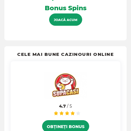
Bonus Spins
JOACĂ ACUM
CELE MAI BUNE CAZINOURI ONLINE
4.7
/ 5
OBȚINEȚI BONUS