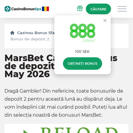
CĂUTARE
Cazinou Bonus Sfaturi
Bonusuri
MarsBet
Bonus de depozit 2
100 SEK
MarsBet Cazinou Bonus
de depozit 2 Coduri pe
OBȚINEȚI BONUS
May 2026
Dragă Gambler! Din nefericire, toate bonusurile de
depozit 2 pentru această lună au dispărut deja. Le
vom îndeplini cât mai curând posibil. Puteți lua altul
din selecția noastră de bonusuri MarsBet: