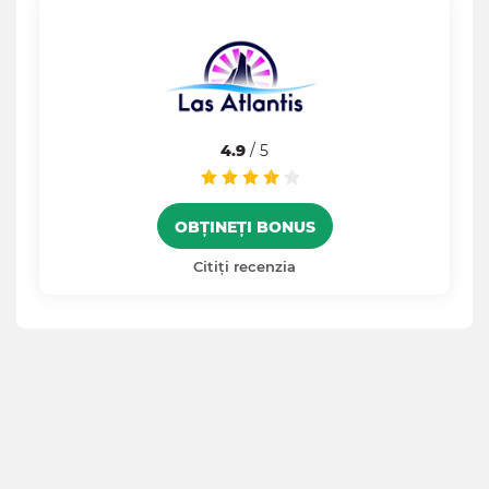
4.9
/ 5
OBȚINEȚI BONUS
Citiți recenzia