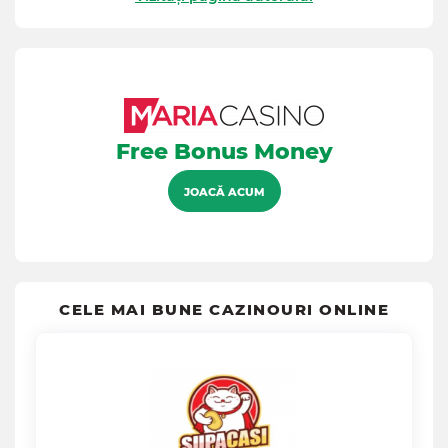
Free Bonus Money
JOACĂ ACUM
CELE MAI BUNE CAZINOURI ONLINE