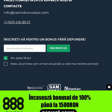
FACEȚI CUNOȘTINȚĂ CU EXPERȚII NOȘTRI
CONTACTE
info@casinobonustips.com
+1 (613) 416 89 01
ÎNSCRIEȚI-VĂ PENTRU UN BONUS FĂRĂ DEPUNERE!
ÎNSCRIEȚI-VĂ
Am peste 18 ani
Vreau să primesc prin e-mail actualizări și cele mai recente promoții
GPWA Verification