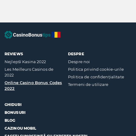
REVIEWS
DESPRE
Nejlepší Kasina 2022
Despre noi
Les Meilleurs Casinos de
Politica privind cookie-urile
2022
Politica de confidențialitate
Online Casino Bonus Codes
Termeni de utilizare
2022
GHIDURI
BONUSURI
BLOG
CAZINOU MOBIL