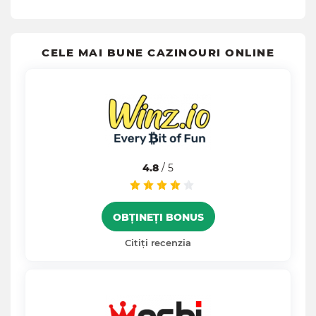
CELE MAI BUNE CAZINOURI ONLINE
4.8
/ 5
OBȚINEȚI BONUS
Citiți recenzia