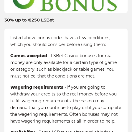
30% up to €250 LSBet
Listed above bonus codes have a few conditions,
which you should consider before using them:
Games accepted
- LSBet Casino bonuses for real
money are only available for a certain type of game
or category, such as blackjack or table games. You
must notice, that the conditions are met.
Wagering requirements
- If you are going to
withdraw your credits to the real money before you
fulfill wagering requirements, the casino may
demand that you continue to play until you complete
the wagering requirements. Often bonuses may not
have wagering requirements at all in order to help.