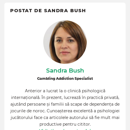
POSTAT DE SANDRA BUSH
Sandra Bush
Gambling Addiction Specialist
Anterior a lucrat la o clinică psihologică
internațională. În prezent, lucrează în practică privată,
ajutând persoane și familii să scape de dependența de
jocurile de noroc. Cunoașterea excelentă a psihologiei
jucătorului face ca articolele autorului să fie mult mai
productive pentru cititor.