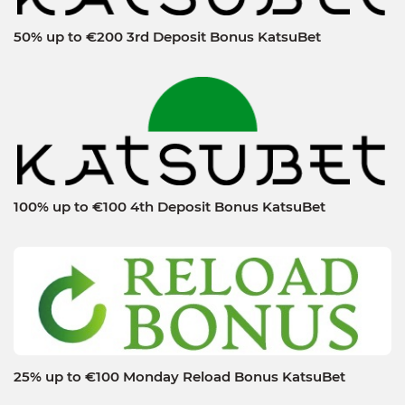
50% up to €200 3rd Deposit Bonus KatsuBet
100% up to €100 4th Deposit Bonus KatsuBet
25% up to €100 Monday Reload Bonus KatsuBet