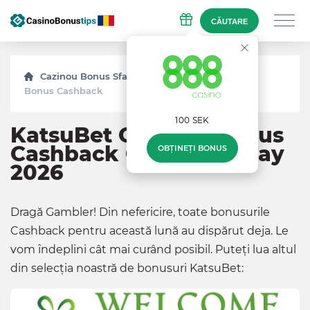
CĂUTARE
Cazinou Bonus Sfaturi
Bonusuri
KatsuBet
Bonus Cashback
100 SEK
KatsuBet Cazinou Bonus
Cashback Coduri pe May
OBȚINEȚI BONUS
2026
Dragă Gambler! Din nefericire, toate bonusurile
Cashback pentru această lună au dispărut deja. Le
vom îndeplini cât mai curând posibil. Puteți lua altul
din selecția noastră de bonusuri KatsuBet: