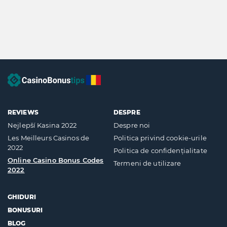
REVIEWS
DESPRE
Nejlepší Kasina 2022
Despre noi
Les Meilleurs Casinos de
Politica privind cookie-urile
2022
Politica de confidențialitate
Online Casino Bonus Codes
Termeni de utilizare
2022
GHIDURI
BONUSURI
BLOG