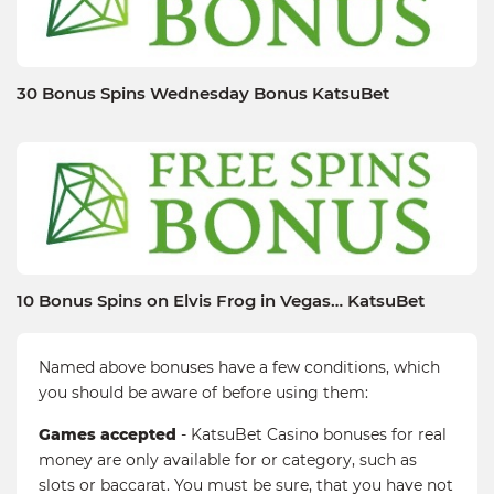
30 Bonus Spins Wednesday Bonus KatsuBet
10 Bonus Spins on Elvis Frog in Vegas… KatsuBet
Named above bonuses have a few conditions, which
you should be aware of before using them:
Games accepted
- KatsuBet Casino bonuses for real
money are only available for or category, such as
slots or baccarat. You must be sure, that you have not