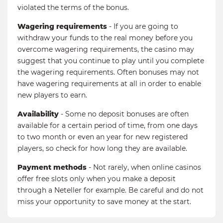
violated the terms of the bonus.
Wagering requirements
- If you are going to
withdraw your funds to the real money before you
overcome wagering requirements, the casino may
suggest that you continue to play until you complete
the wagering requirements. Often bonuses may not
have wagering requirements at all in order to enable
new players to earn.
Availability
- Some no deposit bonuses are often
available for a certain period of time, from one days
to two month or even an year for new registered
players, so check for how long they are available.
Payment methods
- Not rarely, when online casinos
offer free slots only when you make a deposit
through a Neteller for example. Be careful and do not
miss your opportunity to save money at the start.