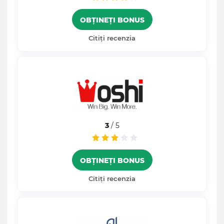
OBȚINEȚI BONUS
Citiți recenzia
3
/ 5
OBȚINEȚI BONUS
Citiți recenzia