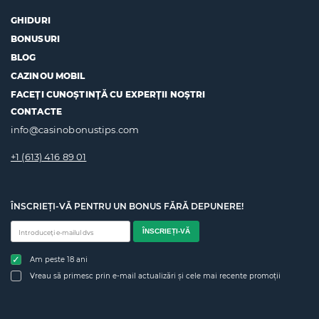
GHIDURI
BONUSURI
BLOG
CAZINOU MOBIL
FACEȚI CUNOȘTINȚĂ CU EXPERȚII NOȘTRI
CONTACTE
info@casinobonustips.com
+1 (613) 416 89 01
ÎNSCRIEȚI-VĂ PENTRU UN BONUS FĂRĂ DEPUNERE!
ÎNSCRIEȚI-VĂ
Am peste 18 ani
Vreau să primesc prin e-mail actualizări și cele mai recente promoții