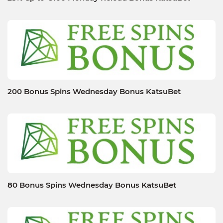
200 Bonus Spins Wednesday Bonus KatsuBet
80 Bonus Spins Wednesday Bonus KatsuBet