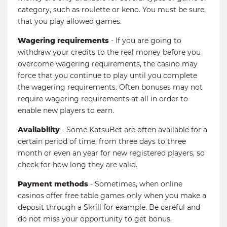
category, such as roulette or keno. You must be sure,
that you play allowed games.
Wagering requirements
- If you are going to
withdraw your credits to the real money before you
overcome wagering requirements, the casino may
force that you continue to play until you complete
the wagering requirements. Often bonuses may not
require wagering requirements at all in order to
enable new players to earn.
Availability
- Some KatsuBet are often available for a
certain period of time, from three days to three
month or even an year for new registered players, so
check for how long they are valid.
Payment methods
- Sometimes, when online
casinos offer free table games only when you make a
deposit through a Skrill for example. Be careful and
do not miss your opportunity to get bonus.