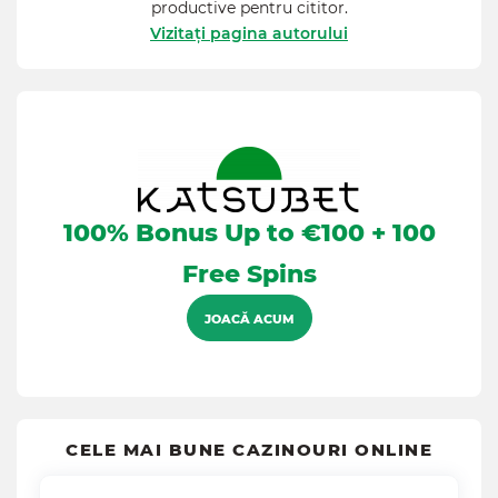
productive pentru cititor.
Vizitați pagina autorului
100% Bonus Up to €100 + 100
Free Spins
JOACĂ ACUM
CELE MAI BUNE CAZINOURI ONLINE