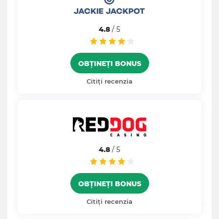
4.8
/ 5
OBȚINEȚI BONUS
Citiți recenzia
4.8
/ 5
OBȚINEȚI BONUS
Citiți recenzia