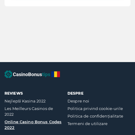
REVIEWS
DESPRE
Nejlepší Kasina 2022
Despre noi
Les Meilleurs Casinos de
Politica privind cookie-urile
2022
Politica de confidențialitate
Online Casino Bonus Codes
Termeni de utilizare
2022