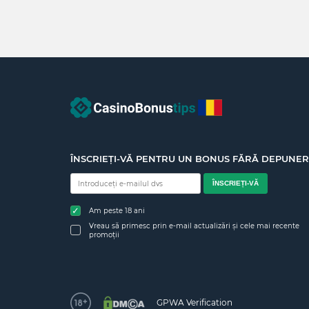
ÎNSCRIEȚI-VĂ PENTRU UN BONUS FĂRĂ DEPUNER
ÎNSCRIEȚI-VĂ
Am peste 18 ani
Vreau să primesc prin e-mail actualizări și cele mai recente
promoții
GPWA Verification