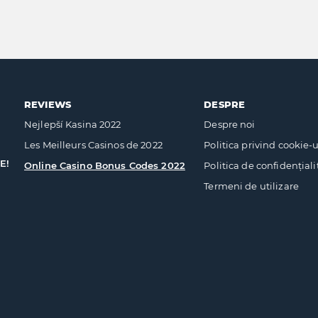
REVIEWS
DESPRE
Nejlepší Kasina 2022
Despre noi
Les Meilleurs Casinos de 2022
Politica privind cookie-u
E!
Online Casino Bonus Codes 2022
Politica de confidențiali
Termeni de utilizare