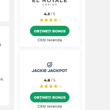
4.3
/ 5
OBȚINEȚI BONUS
Citiți recenzia
ă
ce,
4.8
/ 5
OBȚINEȚI BONUS
Citiți recenzia