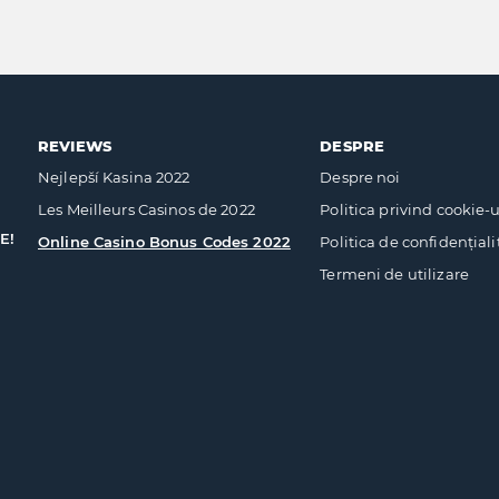
REVIEWS
DESPRE
Nejlepší Kasina 2022
Despre noi
Les Meilleurs Casinos de 2022
Politica privind cookie-u
E!
Online Casino Bonus Codes 2022
Politica de confidențiali
Termeni de utilizare