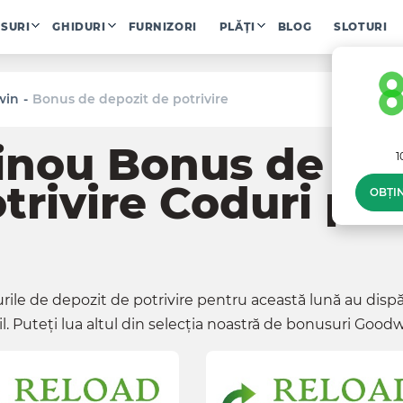
SURI
GHIDURI
FURNIZORI
PLĂȚI
BLOG
SLOTURI
win
Bonus de depozit de potrivire
inou Bonus de
1
trivire Coduri pe
OBȚI
rile de depozit de potrivire pentru această lună au disp
l. Puteți lua altul din selecția noastră de bonusuri Goodw