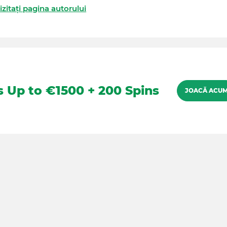
izitați pagina autorului
 Up to €1500 + 200 Spins
JOACĂ ACU