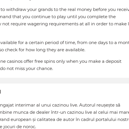
g to withdraw your grands to the real money before you recei
and that you continue to play until you complete the
ot require wagering requirements at all in order to make l
ailable for a certain period of time, from one days to a mon
 so check for how long they are available.
e casinos offer free spins only when you make a deposit
 do not miss your chance.
N
ngajat interimar al unui cazinou live. Autorul reușește să
mbine munca de dealer într-un cazinou live al celui mai mar
rand european și calitatea de autor în cadrul portalului nost
e jocuri de noroc.