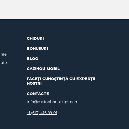
GHIDURI
BONUSURI
rile
BLOG
tate
CAZINOU MOBIL
FACEȚI CUNOȘTINȚĂ CU EXPERȚII
NOȘTRI
CONTACTE
info@casinobonustips.com
+1 (613) 416 89 01