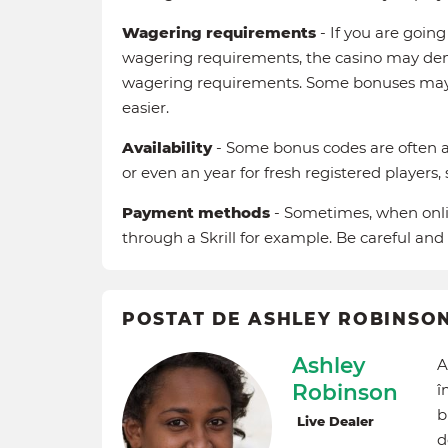
Wagering requirements
- If you are goin
wagering requirements, the casino may dem
wagering requirements. Some bonuses may n
easier.
Availability
- Some bonus codes are often av
or even an year for fresh registered players,
Payment methods
- Sometimes, when onlin
through a Skrill for example. Be careful and
POSTAT DE ASHLEY ROBINSO
Ashley
A
Robinson
î
b
Live Dealer
d