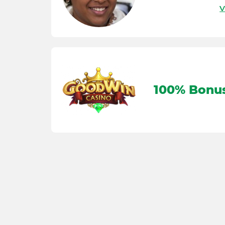
V
100% Bonus