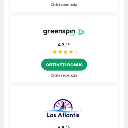
Citiți recenzia
4.7
/ 5
OBȚINEȚI BONUS
Citiți recenzia
4.9
/ 5