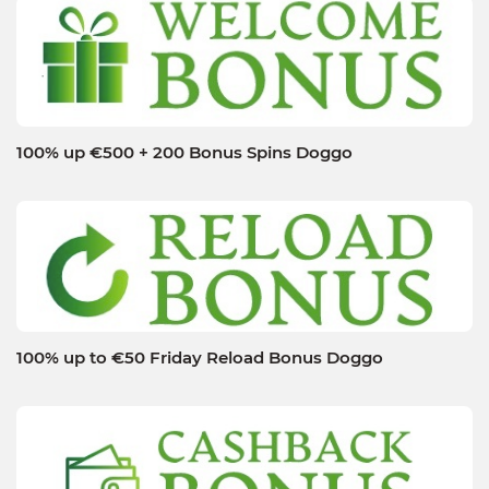
100% up €500 + 200 Bonus Spins Doggo
100% up to €50 Friday Reload Bonus Doggo