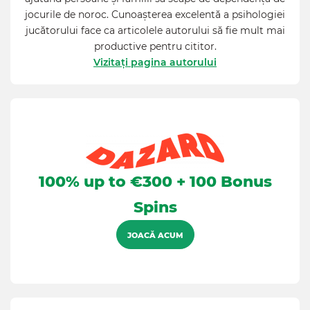
jocurile de noroc. Cunoașterea excelentă a psihologiei
jucătorului face ca articolele autorului să fie mult mai
productive pentru cititor.
Vizitați pagina autorului
100% up to €300 + 100 Bonus
Spins
JOACĂ ACUM