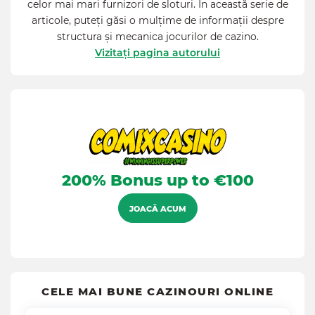
celor mai mari furnizori de sloturi. În această serie de
articole, puteți găsi o mulțime de informații despre
structura și mecanica jocurilor de cazino.
Vizitați pagina autorului
200% Bonus up to €100
JOACĂ ACUM
CELE MAI BUNE CAZINOURI ONLINE