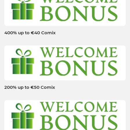
400% up to €40 Comix
200% up to €50 Comix