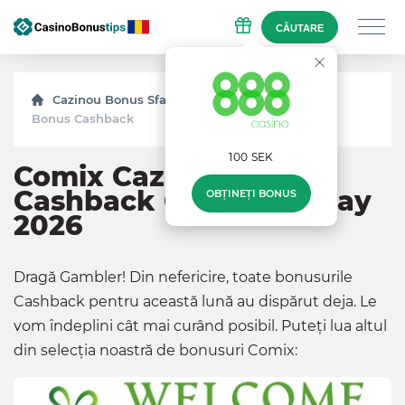
CĂUTARE
Cazinou Bonus Sfaturi
Bonusuri
Comix
Bonus Cashback
100 SEK
Comix Cazinou Bonus
Cashback Coduri pe May
OBȚINEȚI BONUS
2026
Dragă Gambler! Din nefericire, toate bonusurile
Cashback pentru această lună au dispărut deja. Le
vom îndeplini cât mai curând posibil. Puteți lua altul
din selecția noastră de bonusuri Comix: