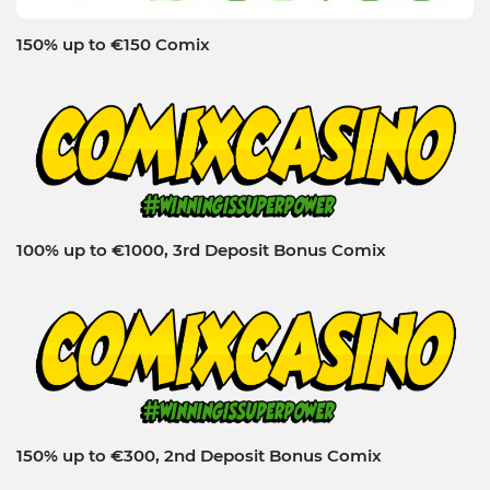
150% up to €150 Comix
100% up to €1000, 3rd Deposit Bonus Comix
150% up to €300, 2nd Deposit Bonus Comix