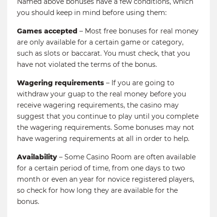
Named above bonuses have a few conditions, which
you should keep in mind before using them:
Games accepted
– Most free bonuses for real money
are only available for a certain game or category,
such as slots or baccarat. You must check, that you
have not violated the terms of the bonus.
Wagering requirements
– If you are going to
withdraw your guap to the real money before you
receive wagering requirements, the casino may
suggest that you continue to play until you complete
the wagering requirements. Some bonuses may not
have wagering requirements at all in order to help.
Availability
– Some Casino Room are often available
for a certain period of time, from one days to two
month or even an year for novice registered players,
so check for how long they are available for the
bonus.