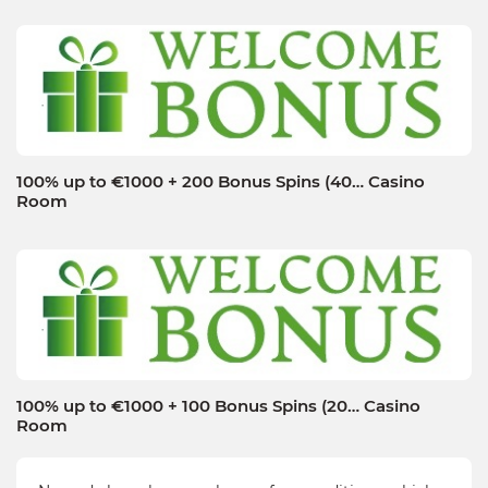
100% up to €1000 + 200 Bonus Spins (40… Casino
Room
100% up to €1000 + 100 Bonus Spins (20… Casino
Room