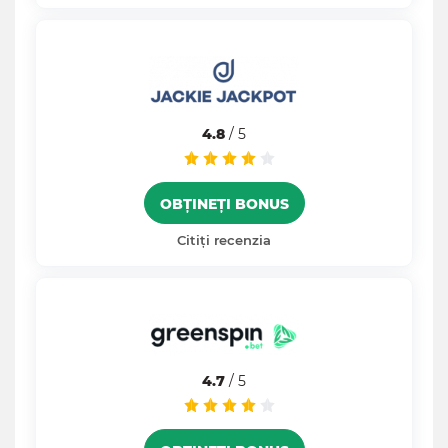
4.8
/ 5
OBȚINEȚI BONUS
Citiți recenzia
4.7
/ 5