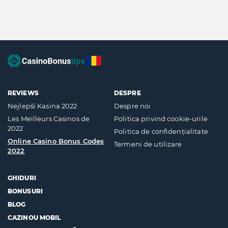
REVIEWS
DESPRE
Nejlepší Kasina 2022
Despre noi
Les Meilleurs Casinos de
Politica privind cookie-urile
2022
Politica de confidențialitate
Online Casino Bonus Codes
Termeni de utilizare
2022
GHIDURI
BONUSURI
BLOG
CAZINOU MOBIL