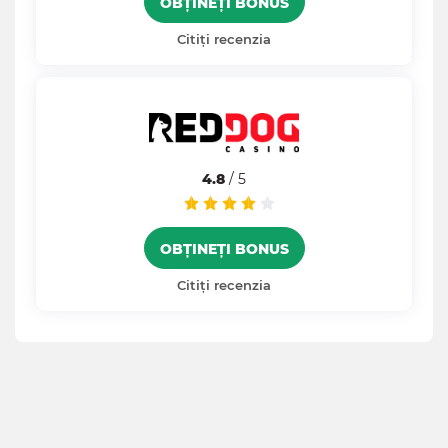
OBȚINEȚI BONUS
Citiți recenzia
4.8
/ 5
OBȚINEȚI BONUS
Citiți recenzia