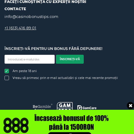
FACEȚI CUNOȘTINȚĂ CU EXPERȚII NOȘTRI
CONTACTE
info@casinobonustips.com
+1 (613) 416 89 01
ÎNSCRIEȚI-VĂ PENTRU UN BONUS FĂRĂ DEPUNERE!
ÎNSCRIEȚI-VĂ
Am peste 18 ani
Vreau să primesc prin e-mail actualizări și cele mai recente promoții
GPWA Verification