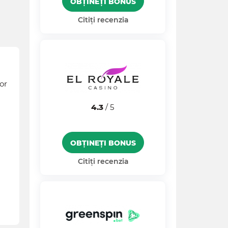
OBȚINEȚI BONUS
Citiți recenzia
or
4.3
/ 5
OBȚINEȚI BONUS
Citiți recenzia