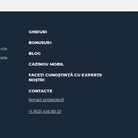
GHIDURI
BONUSURI
rile
BLOG
tate
CAZINOU MOBIL
FACEȚI CUNOȘTINȚĂ CU EXPERȚII
NOȘTRI
CONTACTE
[email protected]
+1 (613) 416 89 01