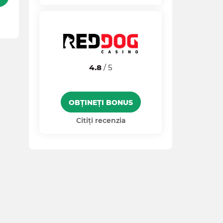
4.8
/ 5
OBȚINEȚI BONUS
Citiți recenzia