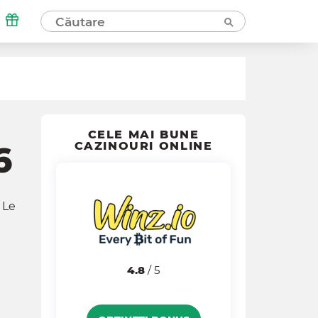
CELE MAI BUNE
CAZINOURI ONLINE
6
 Le
4.8
/ 5