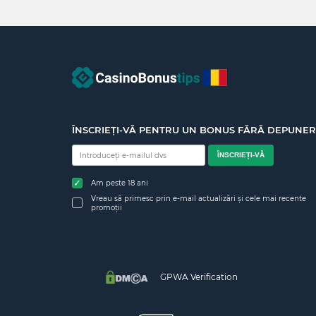
ÎNSCRIEȚI-VĂ PENTRU UN BONUS FĂRĂ DEPUNER
ÎNSCRIEȚI-VĂ
Am peste 18 ani
Vreau să primesc prin e-mail actualizări și cele mai recente
promoții
GPWA Verification