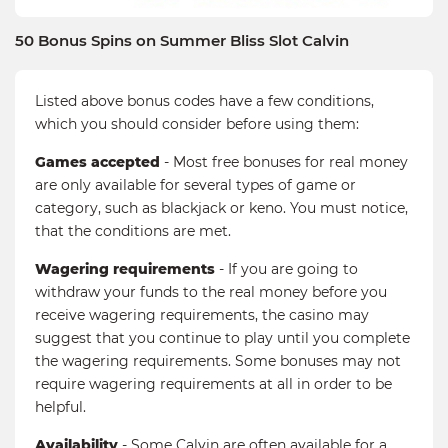
50 Bonus Spins on Summer Bliss Slot Calvin
Listed above bonus codes have a few conditions,
which you should consider before using them:
Games accepted
- Most free bonuses for real money
are only available for several types of game or
category, such as blackjack or keno. You must notice,
that the conditions are met.
Wagering requirements
- If you are going to
withdraw your funds to the real money before you
receive wagering requirements, the casino may
suggest that you continue to play until you complete
the wagering requirements. Some bonuses may not
require wagering requirements at all in order to be
helpful.
Availability
- Some Calvin are often available for a