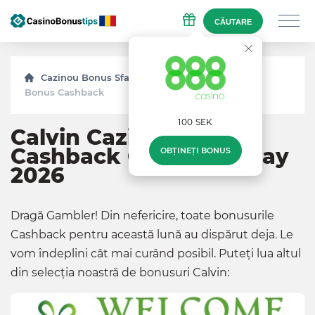
CĂUTARE
Cazinou Bonus Sfaturi
Bonusuri
Calvin
Bonus Cashback
100 SEK
Calvin Cazinou Bonus
Cashback Coduri pe May
OBȚINEȚI BONUS
2026
Dragă Gambler! Din nefericire, toate bonusurile
Cashback pentru această lună au dispărut deja. Le
vom îndeplini cât mai curând posibil. Puteți lua altul
din selecția noastră de bonusuri Calvin: