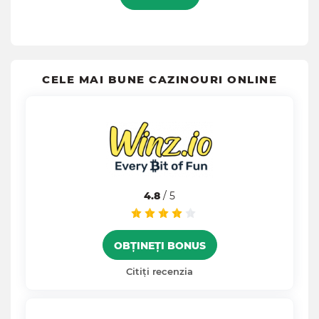
CELE MAI BUNE CAZINOURI ONLINE
4.8
/ 5
OBȚINEȚI BONUS
Citiți recenzia