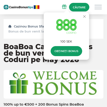
CĂUTARE
Cazinou Bonus Sfaturi
Bonusuri
BoaBoa
Bonus de bun venit la cazino
100 SEK
BoaBoa Cazinou Bonus
de bun venit la cazino
OBȚINEȚI BONUS
Coduri pe May 2026
100% up to €500 + 200 Bonus Spins BoaBoa