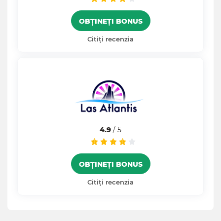
OBȚINEȚI BONUS
Citiți recenzia
4.9
/ 5
OBȚINEȚI BONUS
Citiți recenzia