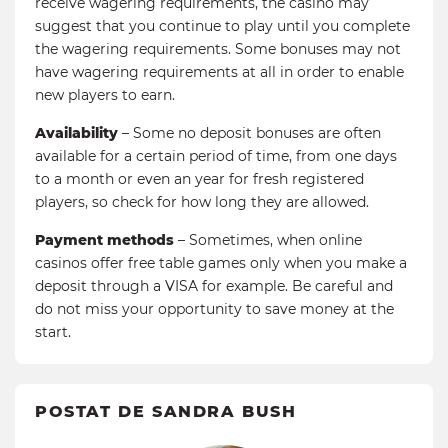
receive wagering requirements, the casino may
suggest that you continue to play until you complete
the wagering requirements. Some bonuses may not
have wagering requirements at all in order to enable
new players to earn.
Availability
– Some no deposit bonuses are often
available for a certain period of time, from one days
to a month or even an year for fresh registered
players, so check for how long they are allowed.
Payment methods
– Sometimes, when online
casinos offer free table games only when you make a
deposit through a VISA for example. Be careful and
do not miss your opportunity to save money at the
start.
POSTAT DE SANDRA BUSH