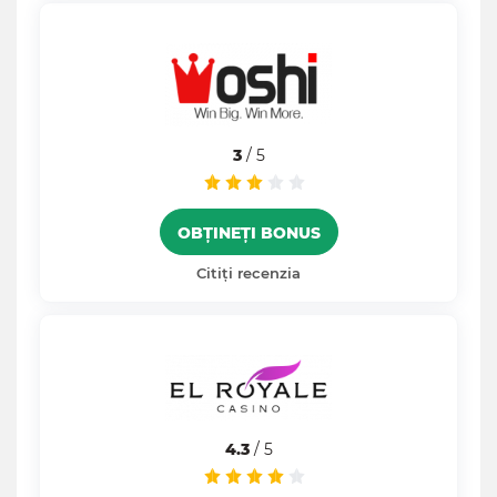
3
/ 5
OBȚINEȚI BONUS
Citiți recenzia
4.3
/ 5