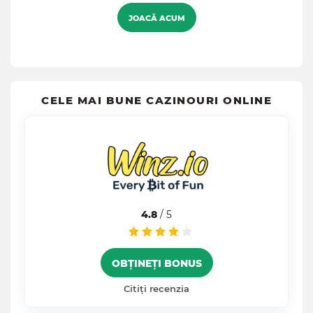
JOACĂ ACUM
CELE MAI BUNE CAZINOURI ONLINE
4.8
/ 5
OBȚINEȚI BONUS
Citiți recenzia