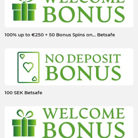
100% up to €250 + 50 Bonus Spins on… Betsafe
100 SEK Betsafe