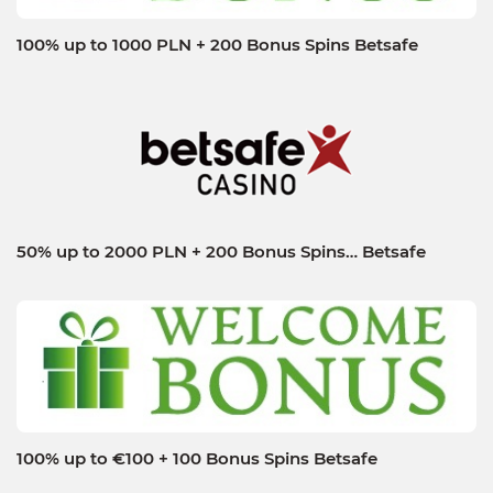
100% up to 1000 PLN + 200 Bonus Spins Betsafe
50% up to 2000 PLN + 200 Bonus Spins… Betsafe
100% up to €100 + 100 Bonus Spins Betsafe