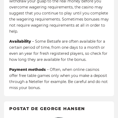
withdraw your guap to the real money before you
overcome wagering requirements, the casino may
suggest that you continue to play until you complete
the wagering requirements. Sometimes bonuses may
not require wagering requirements at all in order to
help.
Availability
– Some Betsafe are often available for a
certain period of time, from one days to a month or
even an year for fresh registered players, so check for
how long they are available for the bonus.
Payment methods
– Often, when online casinos
offer free table games only when you make a deposit
through a Neteller for example. Be careful and do not
miss your bonus.
POSTAT DE GEORGE HANSEN