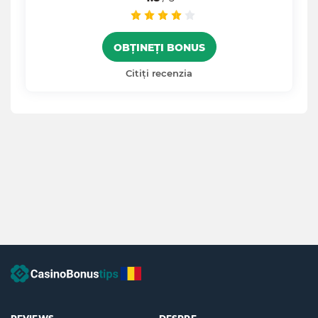
OBȚINEȚI BONUS
Citiți recenzia