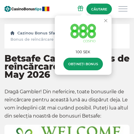
CĂUTARE
Cazinou Bonus Sfaturi
Bonusuri
Betsafe
Bonus de reîncărcare
100 SEK
Betsafe Cazinou Bonus de
reîncărcare Coduri pe
OBȚINEȚI BONUS
May 2026
Dragă Gambler! Din nefericire, toate bonusurile de
reîncărcare pentru această lună au dispărut deja. Le
vom îndeplini cât mai curând posibil. Puteți lua altul
din selecția noastră de bonusuri Betsafe: