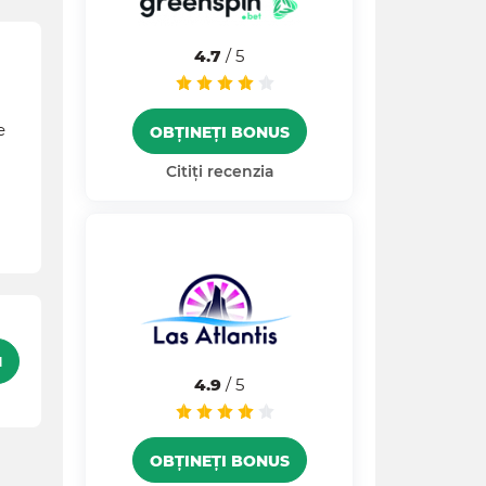
4.7
/ 5
e
OBȚINEȚI BONUS
Citiți recenzia
M
4.9
/ 5
OBȚINEȚI BONUS