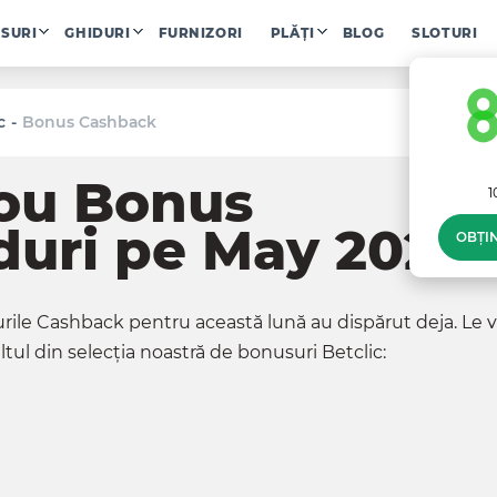
SURI
GHIDURI
FURNIZORI
PLĂȚI
BLOG
SLOTURI
c
Bonus Cashback
nou Bonus
1
uri pe May 2026
OBȚI
urile Cashback pentru această lună au dispărut deja. Le
altul din selecția noastră de bonusuri Betclic: