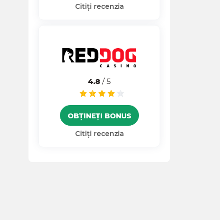
Citiți recenzia
4.8
/ 5
OBȚINEȚI BONUS
Citiți recenzia