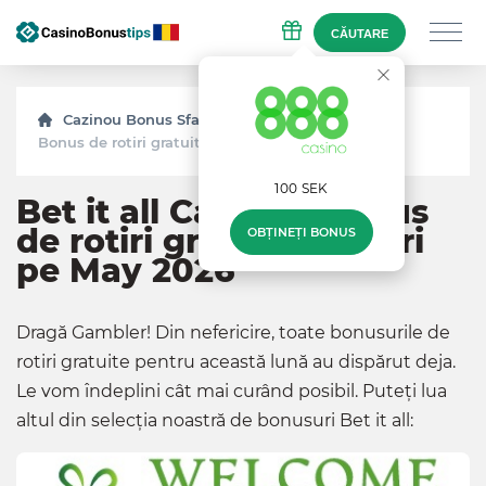
CĂUTARE
Cazinou Bonus Sfaturi
Bonusuri
Bet it all
Bonus de rotiri gratuite
100 SEK
Bet it all Cazinou Bonus
de rotiri gratuite Coduri
OBȚINEȚI BONUS
pe May 2026
Dragă Gambler! Din nefericire, toate bonusurile de
rotiri gratuite pentru această lună au dispărut deja.
Le vom îndeplini cât mai curând posibil. Puteți lua
altul din selecția noastră de bonusuri Bet it all: