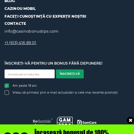
BLOG
CAZINOU MOBIL
FACEȚI CUNOȘTINȚĂ CU EXPERȚII NOȘTRI
CONTACTE
info@casinobonustips.com
+1 (613) 416 89 01
ÎNSCRIEȚI-VĂ PENTRU UN BONUS FĂRĂ DEPUNERE!
ÎNSCRIEȚI-VĂ
Am peste 18 ani
Vreau să primesc prin e-mail actualizări și cele mai recente promoții