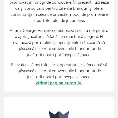
promovat în funcții de conducere. În prezent, lucrează
ca și consultant pentru diferite branduri și oferă
consultanță în ceea ce privește modul de promovare
a portofoliului de jocuri live.
Acum, George Hansen colaborează și el cu noi pentru
a ajuta jucătorii să facă cea mai bună alegere. El
evaluează portofoliile și operațiunile și încearcă să
găsească cele mai convenabile branduri unde
jucătorii noștri pot începe să joace.
El evaluează portofoliile și operațiunile și încearcă să
găsească cele mai convenabile branduri unde
jucătorii noștri pot începe să joace.
Vizitați pagina autorului