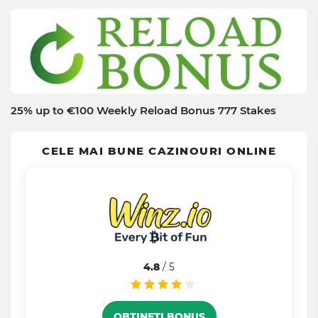
25% up to €100 Weekly Reload Bonus 777 Stakes
CELE MAI BUNE CAZINOURI ONLINE
4.8
/ 5
OBȚINEȚI BONUS