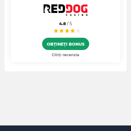
4.8
/ 5
OBȚINEȚI BONUS
Citiți recenzia