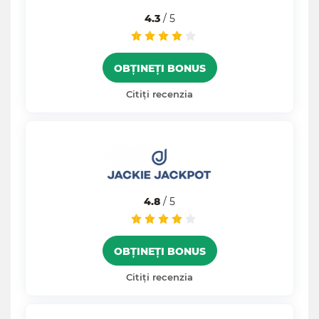
4.3
/ 5
OBȚINEȚI BONUS
Citiți recenzia
4.8
/ 5
OBȚINEȚI BONUS
Citiți recenzia