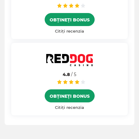
OBȚINEȚI BONUS
Citiți recenzia
4.8
/ 5
OBȚINEȚI BONUS
Citiți recenzia