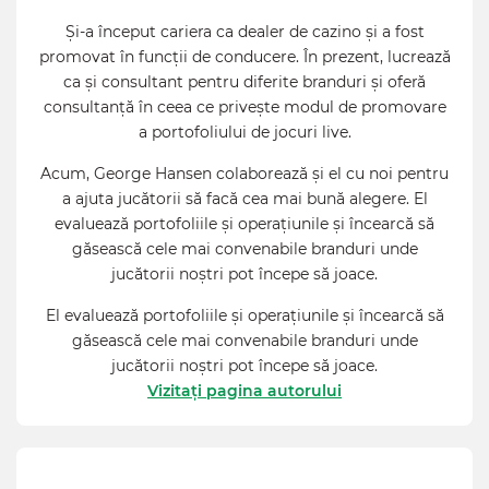
Și-a început cariera ca dealer de cazino și a fost
promovat în funcții de conducere. În prezent, lucrează
ca și consultant pentru diferite branduri și oferă
consultanță în ceea ce privește modul de promovare
a portofoliului de jocuri live.
Acum, George Hansen colaborează și el cu noi pentru
a ajuta jucătorii să facă cea mai bună alegere. El
evaluează portofoliile și operațiunile și încearcă să
găsească cele mai convenabile branduri unde
jucătorii noștri pot începe să joace.
El evaluează portofoliile și operațiunile și încearcă să
găsească cele mai convenabile branduri unde
jucătorii noștri pot începe să joace.
Vizitați pagina autorului