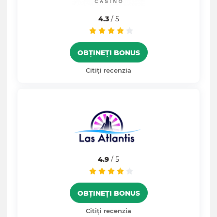
4.3
/ 5
OBȚINEȚI BONUS
Citiți recenzia
4.9
/ 5
OBȚINEȚI BONUS
Citiți recenzia