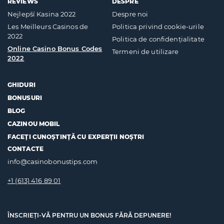
REVIEWS
DESPRE
Nejlepší Kasina 2022
Despre noi
Les Meilleurs Casinos de
Politica privind cookie-urile
2022
Politica de confidențialitate
Online Casino Bonus Codes
Termeni de utilizare
2022
GHIDURI
BONUSURI
BLOG
CAZINOU MOBIL
FACEȚI CUNOȘTINȚĂ CU EXPERȚII NOȘTRI
CONTACTE
info@casinobonustips.com
+1 (613) 416 89 01
ÎNSCRIEȚI-VĂ PENTRU UN BONUS FĂRĂ DEPUNERE!