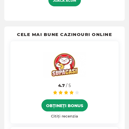
JOACĂ ACUM
CELE MAI BUNE CAZINOURI ONLINE
4.7
/ 5
OBȚINEȚI BONUS
Citiți recenzia