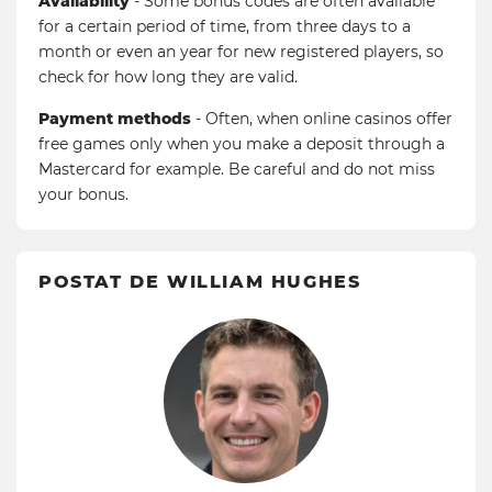
Availability
- Some bonus codes are often available
for a certain period of time, from three days to a
month or even an year for new registered players, so
check for how long they are valid.
Payment methods
- Often, when online casinos offer
free games only when you make a deposit through a
Mastercard for example. Be careful and do not miss
your bonus.
POSTAT DE WILLIAM HUGHES