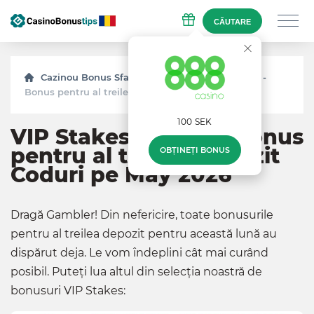
CĂUTARE
Cazinou Bonus Sfaturi
Bonusuri
VIP Stakes
Bonus pentru al treilea depozit
100 SEK
VIP Stakes Cazinou Bonus
pentru al treilea depozit
OBȚINEȚI BONUS
Coduri pe May 2026
Dragă Gambler! Din nefericire, toate bonusurile
pentru al treilea depozit pentru această lună au
dispărut deja. Le vom îndeplini cât mai curând
posibil. Puteți lua altul din selecția noastră de
bonusuri VIP Stakes: